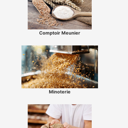
Comptoir Meunier
Minoterie