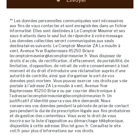
Envoyer
** Les données personnelles communiquées sont nécessaires
aux fins de vous contacter et sont enregistrées dans un fichier
informatisé. Elles sont destinées à Le Comptoir Meunier et ses
sous-traitants dans le seul but de répondre à votre message.
Les données collectées seront communiquées aux seuls
destinataires suivants: Le Comptoir Meunier ZA Le moulin à
vent, Avenue Yver Bapterosses 45250 Briare
lecomptoirmeunier@lecomptoirmeunier.fr. Vous disposez de
droits d’accès, de rectification, d’effacement, de portabilité, de
limitation, d’opposition, de retrait de votre consentement à tout
moment et du droit d’introduire une réclamation auprès d’une
autorité de contrôle, ainsi que d’organiser le sort de vos
données post-mortem. Vous pouvez exercer ces droits par voie
postale à l'adresse ZA Le moulin à vent, Avenue Yver
Bapterosses 45250 Briare ou par courrier électronique à
l'adresse lecomptoirmeunier@lecomptoirmeunier.fr. Un
justificatif d'identité pourra vous être demandé. Nous
conservons vos données pendant la période de prise de contact
puis pendant la durée de prescription légale aux fins probatoires
et de gestion des contentieux. Vous avez le droit de vous
inscrire sur la liste d'opposition au démarchage téléphonique,
disponible à cette adresse:
Bloctel.gouv.fr
. Consultez le site
cnil.fr pour plus d’informations sur vos droits.