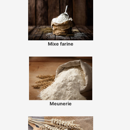
Mixe farine
Meunerie