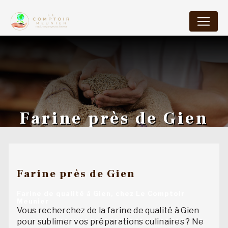
Panneau de gestion des cookies
Farine près de Gien
Farine près de Gien
Farine de qualité à Gien, chez Le Comptoir
Meunier
Vous recherchez de la farine de qualité à Gien
pour sublimer vos préparations culinaires ? Ne