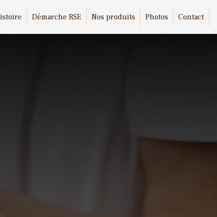
istoire
Démarche RSE
Nos produits
Photos
Contact
e