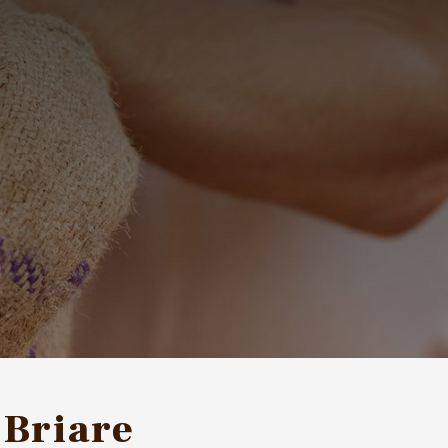
 Briare