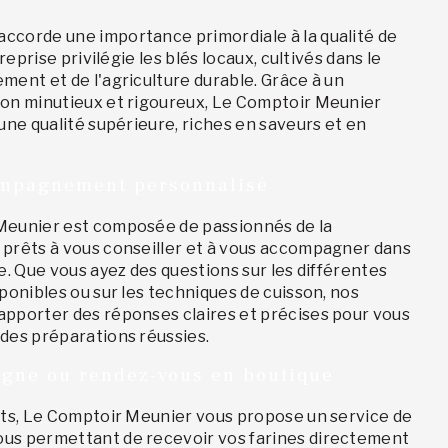
ccorde une importance primordiale à la qualité de
treprise privilégie les blés locaux, cultivés dans le
ment et de l'agriculture durable. Grâce à un
ion minutieux et rigoureux, Le Comptoir Meunier
'une qualité supérieure, riches en saveurs et en
ompagnement personnalisé
Meunier est composée de passionnés de la
 prêts à vous conseiller et à vous accompagner dans
ne. Que vous ayez des questions sur les différentes
sponibles ou sur les techniques de cuisson, nos
apporter des réponses claires et précises pour vous
 des préparations réussies.
gne ou rendez-vous en boutique
hats, Le Comptoir Meunier vous propose un service de
us permettant de recevoir vos farines directement