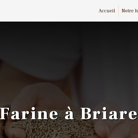
Accueil
Notre h
Farine à Briar