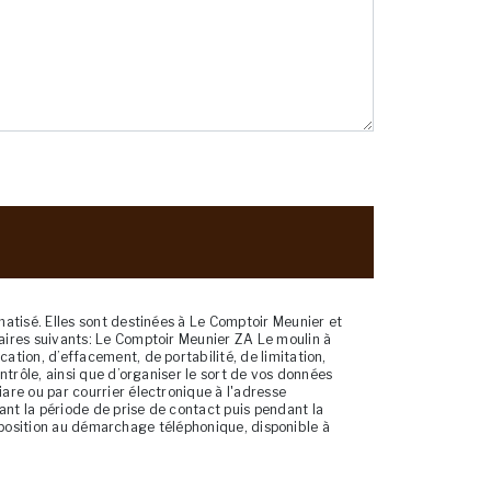
atisé. Elles sont destinées à Le Comptoir Meunier et
aires suivants: Le Comptoir Meunier ZA Le moulin à
tion, d’effacement, de portabilité, de limitation,
trôle, ainsi que d’organiser le sort de vos données
re ou par courrier électronique à l'adresse
nt la période de prise de contact puis pendant la
opposition au démarchage téléphonique, disponible à