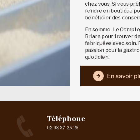
chez vous. Si vous pré
rendre en boutique po
bénéficier des conseil
En somme, Le Comptoi
Briare pour trouver des
fabriquées avec soin. 
passion pour la gastr
quotidien.
En savoir pl
Téléphone
02 38 37 25 25