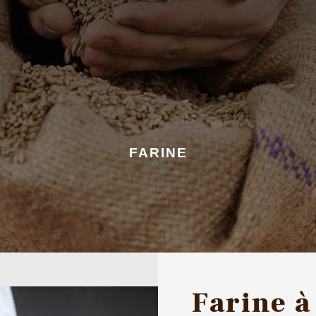
FARINE
Farine à