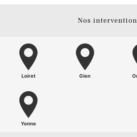
Nos interventions
Loiret
Gien
O
Yonne