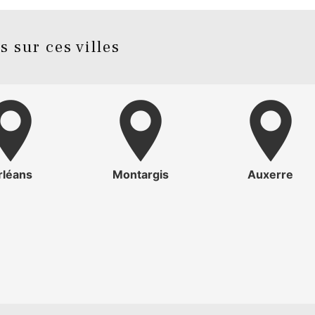
 sur ces villes
rléans
Montargis
Auxerre