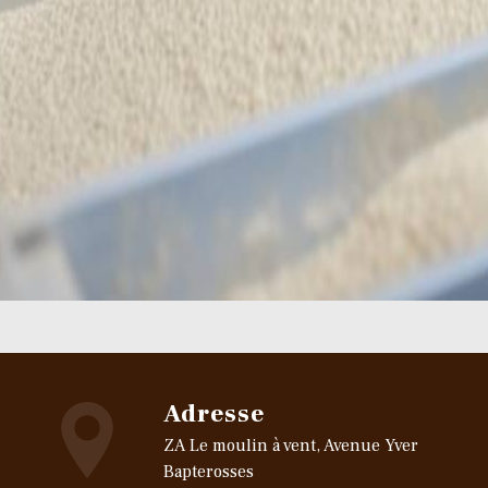
Adresse
ZA Le moulin à vent, Avenue Yver
Bapterosses