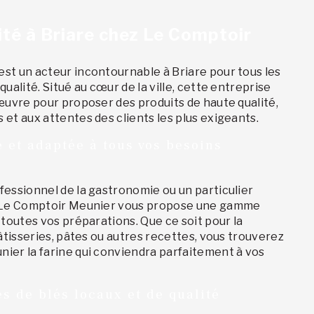
ité à Briare chez Le Comptoir
st un acteur incontournable à Briare pour tous les
ualité. Situé au cœur de la ville, cette entreprise
œuvre pour proposer des produits de haute qualité,
et aux attentes des clients les plus exigeants.
e et adaptée à tous vos besoins
fessionnel de la gastronomie ou un particulier
, Le Comptoir Meunier vous propose une gamme
 toutes vos préparations. Que ce soit pour la
pâtisseries, pâtes ou autres recettes, vous trouverez
ier la farine qui conviendra parfaitement à vos
es de blés locaux et de qualité