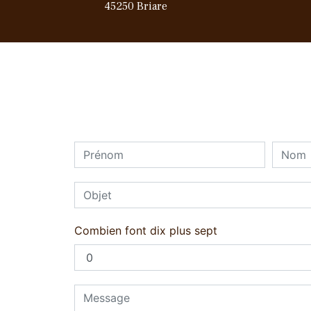
45250 Briare
Combien font dix plus sept